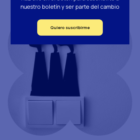
nuestro boletín y ser parte del cambio
Quiero suscribirme