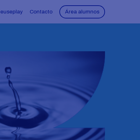
Reuseplay
Contacto
Área alumnos