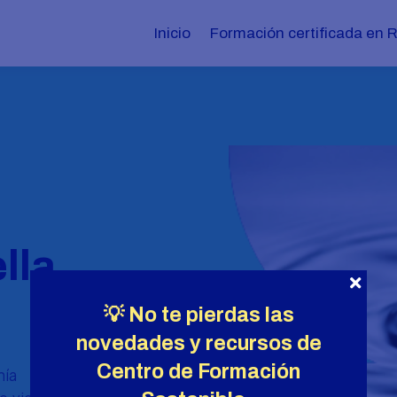
Inicio
Formación certificada en 
lla
💡 No te pierdas las
novedades y recursos de
Centro de Formación
ía Circular fomentan